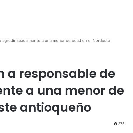
de agredir sexualmente a una menor de edad en el Nordeste
ón a responsable de
ente a una menor de
ste antioqueño
275