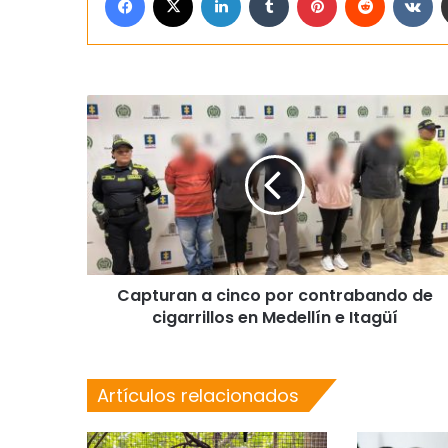
Capturan a cinco por contrabando de
cigarrillos en Medellín e Itagüí
Artículos relacionados