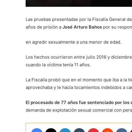
Las pruebas presentadas por la Fiscalía General de
años de prisión a
José Arturo Bahos
por su respon
en agredir sexualmente a una menor de edad.
Los hechos ocurrieron entre julio 2016 y diciembr
cuando la víctima tenía 11 años.
La Fiscalía probó que en el momento que iba a la t
aprovechaba y le hacía tocamientos indebidos a c
El procesado de 77 años fue sentenciado por los 
demanda de explotación sexual comercial con per
Facebook
X
LinkedIn
Tumblr
Pinterest
Reddit
VK