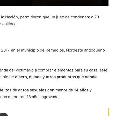
 la Nación, permitieron que un juez de condenara a 20
sabilidad
e 2017 en el municipio de Remedios, Nordeste antioqueño
ienda del victimario a comprar elementos para su casa, este
ambio de
dinero, dulces y otros productos que vendía.
delitos de actos sexuales con menor de 14 años
y
sona menor de 18 años agravado.
ontakte
Share via Email