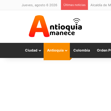
jueves, agosto 6 2026
Últimas noticias
Alcaldía de 
Ciudad
Antioquia
Colombia
Orden P