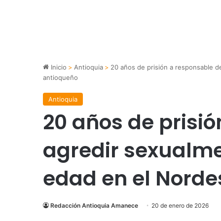
Inicio
>
Antioquia
>
20 años de prisión a responsable 
antioqueño
Antioquia
20 años de prisi
agredir sexualm
edad en el Norde
Redacción Antioquia Amanece
20 de enero de 2026