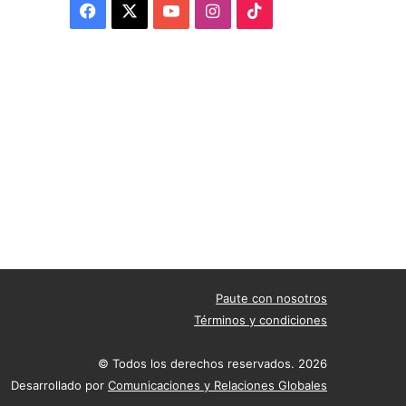
Facebook
X
YouTube
Instagram
TikTok
Paute con nosotros
Términos y condiciones
© Todos los derechos reservados. 2026
Desarrollado por
Comunicaciones y Relaciones Globales