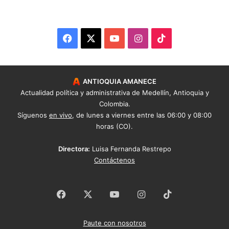
Facebook
X
YouTube
Instagram
TikTok
ANTIOQUIA AMANECE
Actualidad política y administrativa de Medellín, Antioquia y
Colombia.
Síguenos
en vivo
, de lunes a viernes entre las 06:00 y 08:00
horas (CO).
Directora:
Luisa Fernanda Restrepo
Contáctenos
Facebook
X
YouTube
Instagram
TikTok
Paute con nosotros