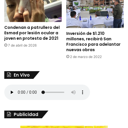
Condenan a patrullero del
Esmad por lesión ocular a
Inversión de $1.210
joven en protesta de 2021
millones, recibirá San
Francisco para adelantar
7 de abril de 2026
nuevas obras
2 de marzo de 2022
En Vivo
Publicidad