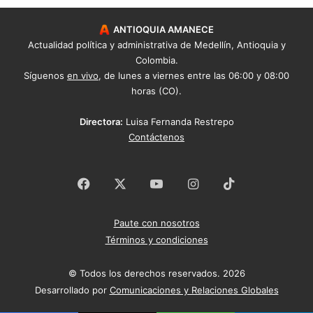
ANTIOQUIA AMANECE
Actualidad política y administrativa de Medellín, Antioquia y
Colombia.
Síguenos
en vivo
, de lunes a viernes entre las 06:00 y 08:00
horas (CO).
Directora:
Luisa Fernanda Restrepo
Contáctenos
Facebook
X
YouTube
Instagram
TikTok
Paute con nosotros
Términos y condiciones
© Todos los derechos reservados. 2026
Desarrollado por
Comunicaciones y Relaciones Globales