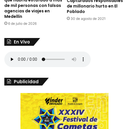
Capturados responsables
de mil personas con falsas
de millonario hurto en El
agencias de viajes en
Poblado
Medellín
30 de agosto de 2021
6 de julio de 2026
En Vivo
Publicidad