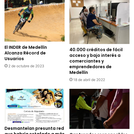
El INDER de Medellín
40.000 créditos de fácil
Alcanza Récord de
acceso y bajo interés a
Usuarios
comerciantes y
emprendedores de
2 de octubre de 2023
Medellín
18 de abril de 2022
Desmantelan presunta red
que habría estafado a más