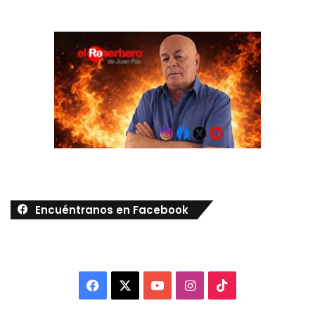
Encuéntranos en Facebook
Facebook
X
YouTube
Instagram
TikTok