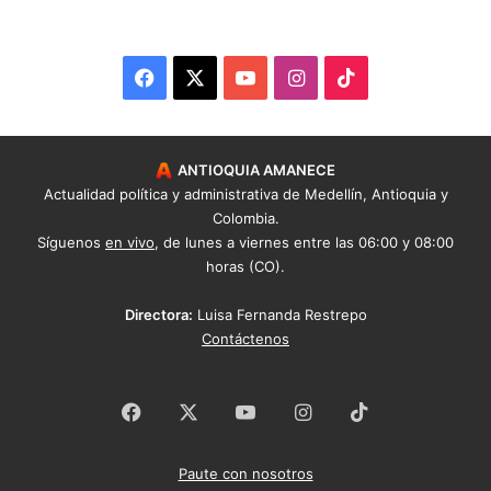
Facebook
X
YouTube
Instagram
TikTok
ANTIOQUIA AMANECE
Actualidad política y administrativa de Medellín, Antioquia y
Colombia.
Síguenos
en vivo
, de lunes a viernes entre las 06:00 y 08:00
horas (CO).
Directora:
Luisa Fernanda Restrepo
Contáctenos
Facebook
X
YouTube
Instagram
TikTok
Paute con nosotros