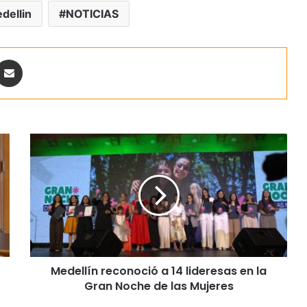
dellin
NOTICIAS
ontakte
Share via Email
Medellín reconoció a 14 lideresas en la
Gran Noche de las Mujeres