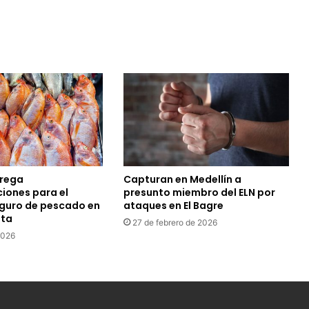
trega
Capturan en Medellín a
ones para el
presunto miembro del ELN por
guro de pescado en
ataques en El Bagre
ta
27 de febrero de 2026
2026