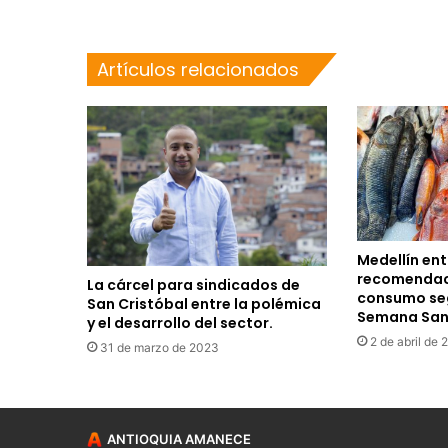
Artículos relacionados
Medellín en
recomendaci
La cárcel para sindicados de
consumo se
San Cristóbal entre la polémica
Semana San
y el desarrollo del sector.
2 de abril de 
31 de marzo de 2023
ANTIOQUIA AMANECE