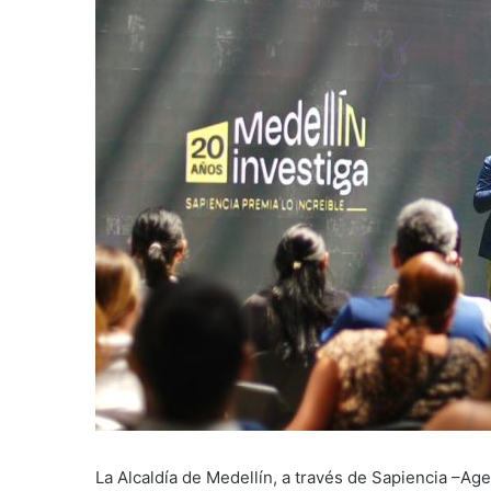
La Alcaldía de Medellín, a través de Sapiencia –A