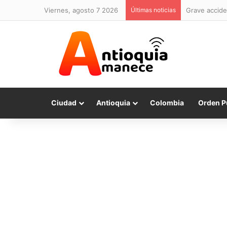
viernes, agosto 7 2026
Últimas noticias
Grave accide
Ciudad
Antioquia
Colombia
Orden P