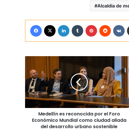
Alcaldia de me
Facebook
X
LinkedIn
Tumblr
Pinterest
Reddit
VK
Medellín es reconocida por el Foro
Económico Mundial como ciudad aliada
del desarrollo urbano sostenible