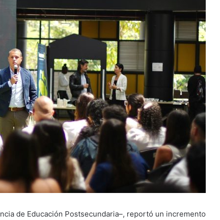
gencia de Educación Postsecundaria–, reportó un incremento