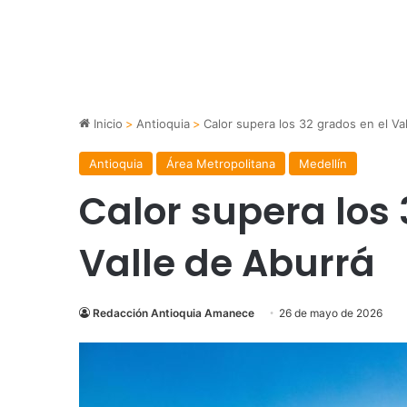
Inicio
>
Antioquia
>
Calor supera los 32 grados en el Va
Antioquia
Área Metropolitana
Medellín
Calor supera los 
Valle de Aburrá
Redacción Antioquia Amanece
26 de mayo de 2026