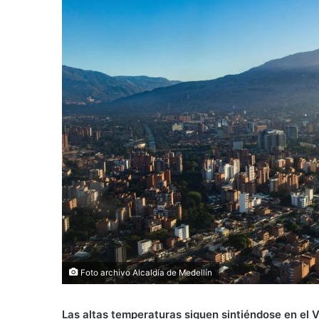
Foto archivo Alcaldía de Medellín
Las altas temperaturas siguen sintiéndose en el V