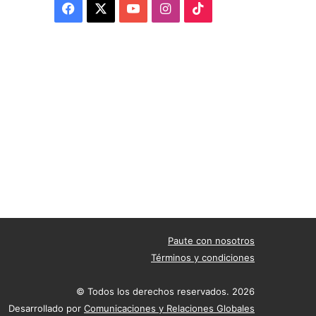
Facebook
X
YouTube
Instagram
TikTok
Paute con nosotros
Términos y condiciones
© Todos los derechos reservados. 2026
Desarrollado por
Comunicaciones y Relaciones Globales