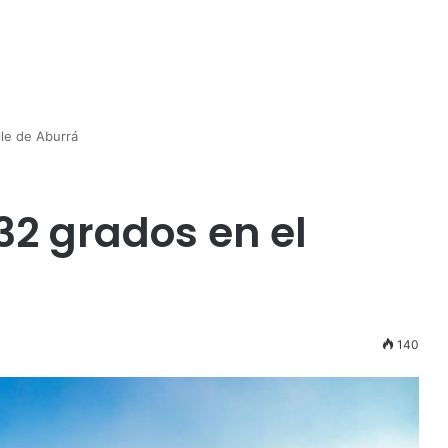
lle de Aburrá
32 grados en el
140