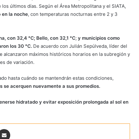
los últimos días. Según el Área Metropolitana y el SIATA,
 en la noche
, con temperaturas nocturnas entre 2 y 3
, con 32,4 °C; Bello, con 32,1 °C
;
y municipios como
aron los 30 °C.
De acuerdo con Julián Sepúlveda, líder del
e alcanzaron máximos históricos horarios en la subregión y
es de variación.
ado hasta cuándo se mantendrán estas condiciones,
ras se acerquen nuevamente a sus promedios.
tenerse hidratado y evitar exposición prolongada al sol en
ontakte
Share via Email