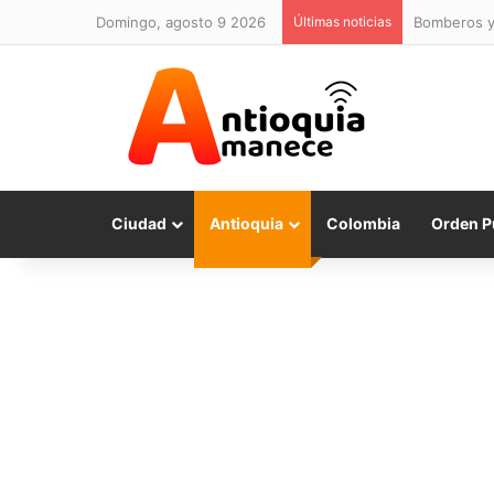
domingo, agosto 9 2026
Últimas noticias
Bomberos y 
Ciudad
Antioquia
Colombia
Orden P