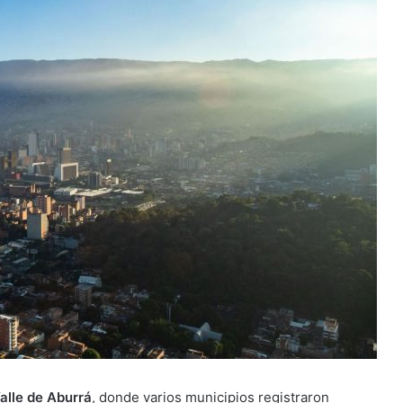
alle de Aburrá
, donde varios municipios registraron