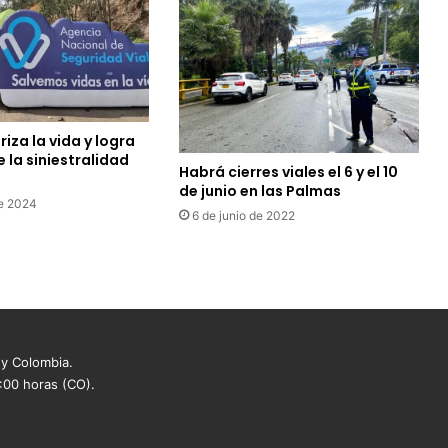
riza la vida y logra
 la siniestralidad
Habrá cierres viales el 6 y el 10
de junio en las Palmas
de 2024
6 de junio de 2022
 y Colombia.
8:00 horas (CO).