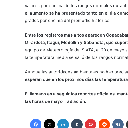
valores por encima de los rangos normales durante 
el aumento se ha presentado tanto en el día como
grados por encima del promedio histórico.
Entre los registros más altos aparecen Copacabana
Girardota, Itagüí, Medellín y Sabaneta, que super
equipo de Meteorología del SIATA, el 20 de mayo s
la temperatura media se salió de los rangos normal
Aunque las autoridades ambientales no han precis
esperan que en los próximos días las temperatu
El llamado es a seguir los reportes oficiales, man
las horas de mayor radiación.
Facebook
X
LinkedIn
Tumblr
Pinterest
Reddit
VK