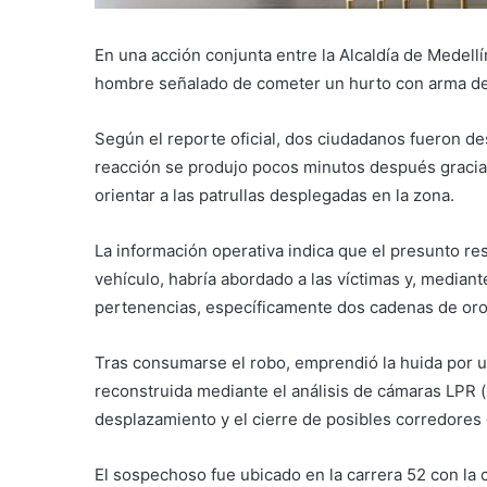
En una acción conjunta entre la Alcaldía de Medellín
hombre señalado de cometer un hurto con arma de 
Según el reporte oficial, dos ciudadanos fueron de
reacción se produjo pocos minutos después gracias
orientar a las patrullas desplegadas en la zona.
La información operativa indica que el presunto r
vehículo, habría abordado a las víctimas y, mediant
pertenencias, específicamente dos cadenas de oro
Tras consumarse el robo, emprendió la huida por u
reconstruida mediante el análisis de cámaras LPR (l
desplazamiento y el cierre de posibles corredores
El sospechoso fue ubicado en la carrera 52 con la ca