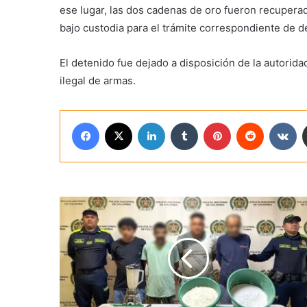
ese lugar, las dos cadenas de oro fueron recupera
bajo custodia para el trámite correspondiente de d
El detenido fue dejado a disposición de la autorida
ilegal de armas.
Facebook
X
LinkedIn
Tumblr
Pinterest
Reddit
VK