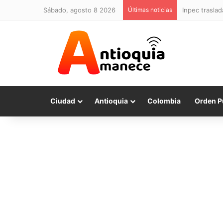
sábado, agosto 8 2026
Últimas noticias
Inpec traslad
Ciudad
Antioquia
Colombia
Orden P