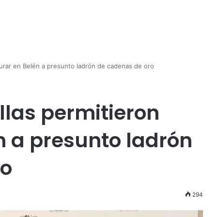
turar en Belén a presunto ladrón de cadenas de oro
las permitieron
n a presunto ladrón
ro
294