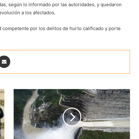
das, según lo informado por las autoridades, y quedaron
evolución a los afectados.
d competente por los delitos de hurto calificado y porte
ontakte
Share via Email