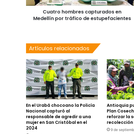
Cuatro hombres capturados en
Medellín por tráfico de estupefacientes
Artículos relacionados
En el Urabá chocoano la Policía
Antioquia p
Nacional capturó al
Plan Cosech
responsable de agredir a una
reforzar la 
mujer en San Cristóbal en el
recolección 
2024
9 de septiemb