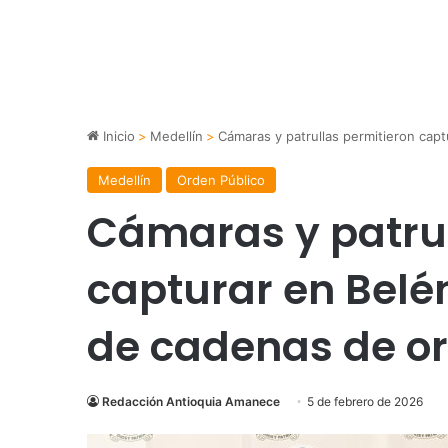
Inicio
>
Medellín
>
Cámaras y patrullas permitieron cap
Medellín
Orden Público
Cámaras y patrul
capturar en Belé
de cadenas de o
Redacción Antioquia Amanece
5 de febrero de 2026