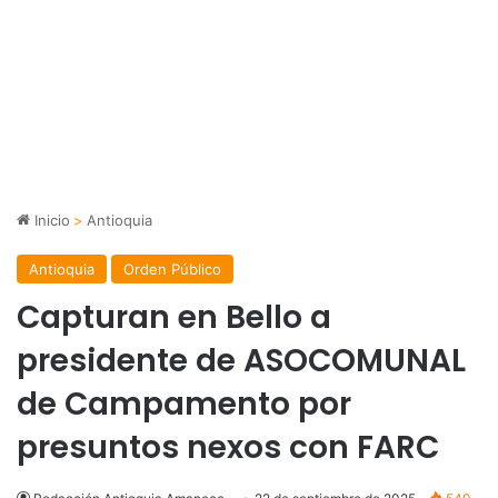
Inicio
>
Antioquia
Antioquia
Orden Público
Capturan en Bello a
presidente de ASOCOMUNAL
de Campamento por
presuntos nexos con FARC