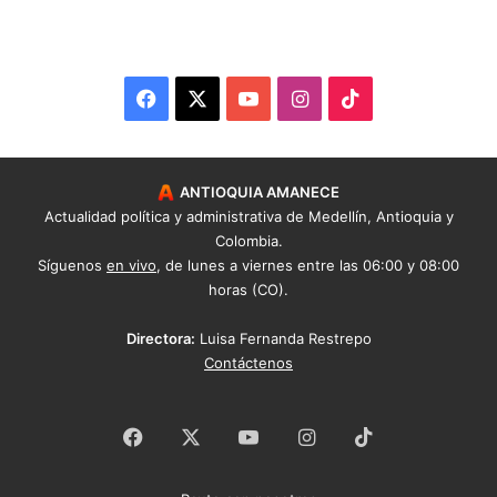
Facebook
X
YouTube
Instagram
TikTok
ANTIOQUIA AMANECE
Actualidad política y administrativa de Medellín, Antioquia y
Colombia.
Síguenos
en vivo
, de lunes a viernes entre las 06:00 y 08:00
horas (CO).
Directora:
Luisa Fernanda Restrepo
Contáctenos
Facebook
X
YouTube
Instagram
TikTok