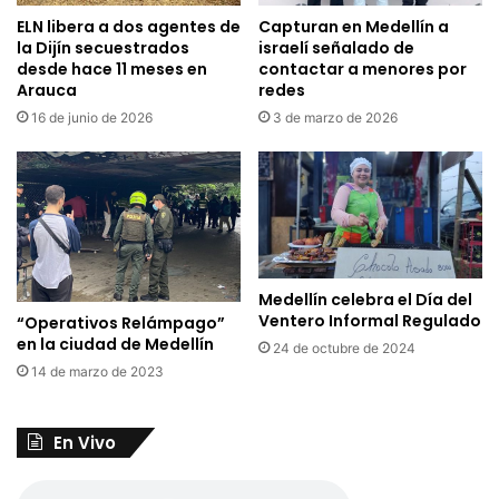
ELN libera a dos agentes de
Capturan en Medellín a
la Dijín secuestrados
israelí señalado de
desde hace 11 meses en
contactar a menores por
Arauca
redes
16 de junio de 2026
3 de marzo de 2026
Medellín celebra el Día del
Ventero Informal Regulado
“Operativos Relámpago”
en la ciudad de Medellín
24 de octubre de 2024
14 de marzo de 2023
En Vivo