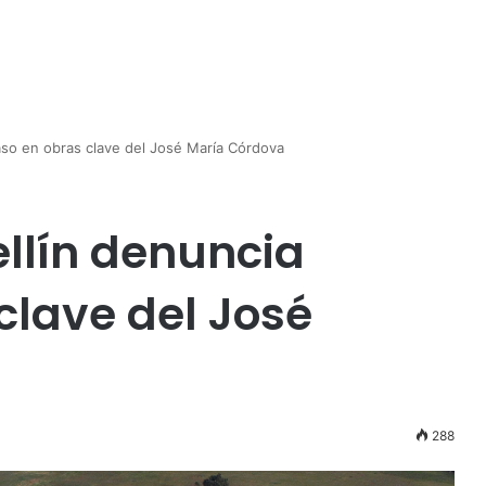
aso en obras clave del José María Córdova
llín denuncia
clave del José
288