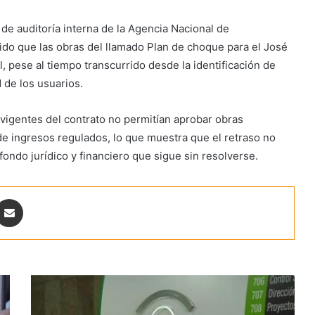
 de auditoría interna de la Agencia Nacional de
tido que las obras del llamado Plan de choque para el José
, pese al tiempo transcurrido desde la identificación de
 de los usuarios.
igentes del contrato no permitían aprobar obras
e ingresos regulados, lo que muestra que el retraso no
sfondo jurídico y financiero que sigue sin resolverse.
ontakte
Share via Email