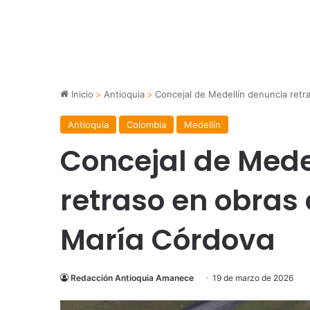
Inicio
>
Antioquia
>
Concejal de Medellín denuncia retr
Antioquia
Colombia
Medellín
Concejal de Mede
retraso en obras 
María Córdova
Redacción Antioquia Amanece
19 de marzo de 2026