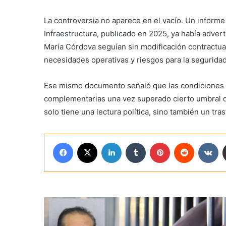
La controversia no aparece en el vacío. Un informe
Infraestructura, publicado en 2025, ya había adver
María Córdova seguían sin modificación contractual
necesidades operativas y riesgos para la seguridad
Ese mismo documento señaló que las condiciones v
complementarias una vez superado cierto umbral d
solo tiene una lectura política, sino también un tra
Facebook
X
LinkedIn
Tumblr
Pinterest
Reddit
VK