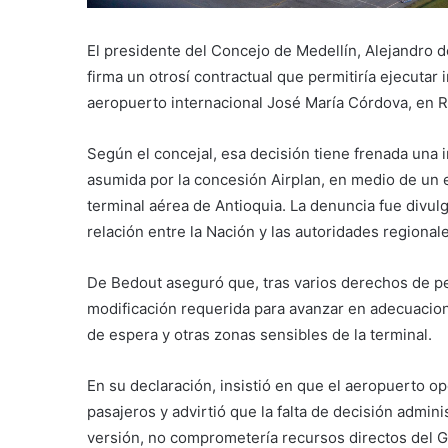
El presidente del Concejo de Medellín, Alejandro 
firma un otrosí contractual que permitiría ejecutar
aeropuerto internacional José María Córdova, en 
Según el concejal, esa decisión tiene frenada una 
asumida por la concesión Airplan, en medio de un e
terminal aérea de Antioquia. La denuncia fue divulg
relación entre la Nación y las autoridades regional
De Bedout aseguró que, tras varios derechos de pet
modificación requerida para avanzar en adecuacione
de espera y otras zonas sensibles de la terminal.
En su declaración, insistió en que el aeropuerto o
pasajeros y advirtió que la falta de decisión admin
versión, no comprometería recursos directos del G