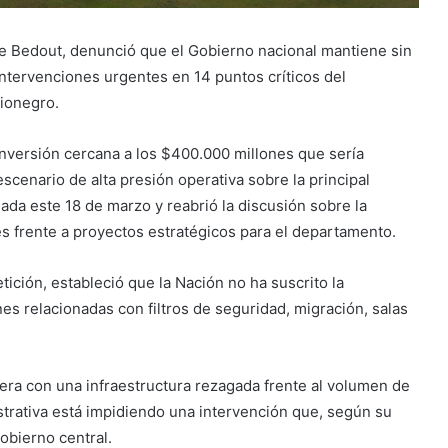
de Bedout, denunció que el Gobierno nacional mantiene sin
 intervenciones urgentes en 14 puntos críticos del
Rionegro.
inversión cercana a los $400.000 millones que sería
scenario de alta presión operativa sobre la principal
ada este 18 de marzo y reabrió la discusión sobre la
es frente a proyectos estratégicos para el departamento.
ición, estableció que la Nación no ha suscrito la
s relacionadas con filtros de seguridad, migración, salas
pera con una infraestructura rezagada frente al volumen de
istrativa está impidiendo una intervención que, según su
obierno central.