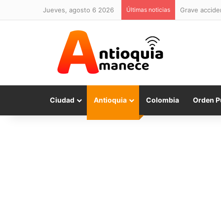
jueves, agosto 6 2026
Últimas noticias
Grave acciden
Ciudad
Antioquia
Colombia
Orden P