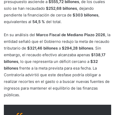
presupuesto asciende a
$555,72 billones
, de los cuales
solo se han recaudado
$252,68 billones
, dejando
pendiente la financiación de cerca de
$303 billones
,
equivalentes al
54,5 %
del total.
En su análisis del
Marco Fiscal de Mediano Plazo 2026
, la
entidad señaló que el Gobierno redujo la meta de recaudo
tributario de
$321,46 billones
a
$294,28 billones
. Sin
embargo, el recaudo efectivo alcanzaba apenas
$138,17
billones
, lo que representa un déficit cercano a
$32
billones
frente a la meta prevista para esa fecha. La
Contraloría advirtió que este desfase podría obligar a
realizar recortes en el gasto o a buscar nuevas fuentes de
ingresos para mantener el equilibrio de las finanzas
públicas.