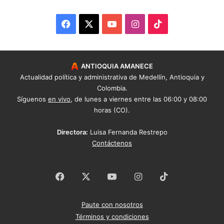
Facebook
X
YouTube
Instagram
TikTok
ANTIOQUIA AMANECE
Actualidad política y administrativa de Medellín, Antioquia y
Colombia.
Síguenos
en vivo
, de lunes a viernes entre las 06:00 y 08:00
horas (CO).
Directora:
Luisa Fernanda Restrepo
Contáctenos
Facebook
X
YouTube
Instagram
TikTok
Paute con nosotros
Términos y condiciones