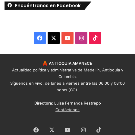
Encuéntranos en Facebook
Facebook
X
YouTube
Instagram
TikTok
ANTIOQUIA AMANECE
Actualidad política y administrativa de Medellín, Antioquia y
Colombia.
Síguenos
en vivo
, de lunes a viernes entre las 06:00 y 08:00
horas (CO).
Directora:
Luisa Fernanda Restrepo
Contáctenos
Facebook
X
YouTube
Instagram
TikTok