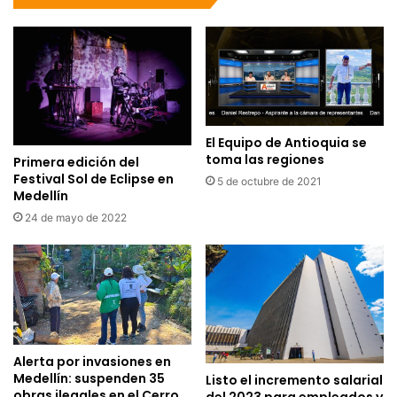
El Equipo de Antioquia se
toma las regiones
Primera edición del
Festival Sol de Eclipse en
5 de octubre de 2021
Medellín
24 de mayo de 2022
Alerta por invasiones en
Medellín: suspenden 35
Listo el incremento salarial
obras ilegales en el Cerro
del 2023 para empleados y