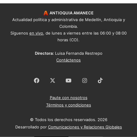
ANTIOQUIA AMANECE
Actualidad política y administrativa de Medellín, Antioquia y
Colombia.
Síguenos
en vivo
, de lunes a viernes entre las 06:00 y 08:00
horas (CO).
Directora:
Luisa Fernanda Restrepo
Contáctenos
Facebook
X
YouTube
Instagram
TikTok
Paute con nosotros
Términos y condiciones
© Todos los derechos reservados. 2026
Desarrollado por
Comunicaciones y Relaciones Globales