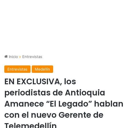
Inicio
>
Entrevistas
Entrevistas
Medellín
EN EXCLUSIVA, los
periodistas de Antioquia
Amanece “El Legado” hablan
con el nuevo Gerente de
Telemedellín