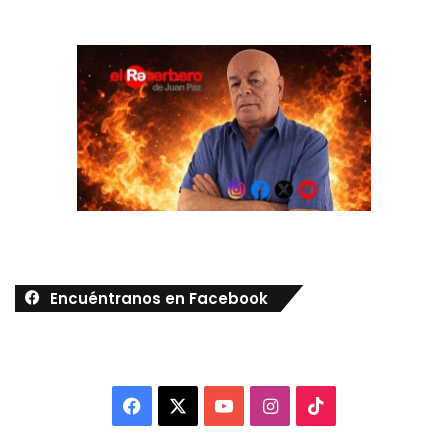
Encuéntranos en Facebook
Facebook
X
YouTube
Instagram
TikTok