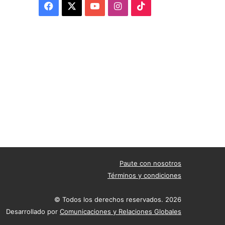
Facebook
X
YouTube
Instagram
TikTok
Paute con nosotros
Términos y condiciones
© Todos los derechos reservados. 2026
Desarrollado por
Comunicaciones y Relaciones Globales