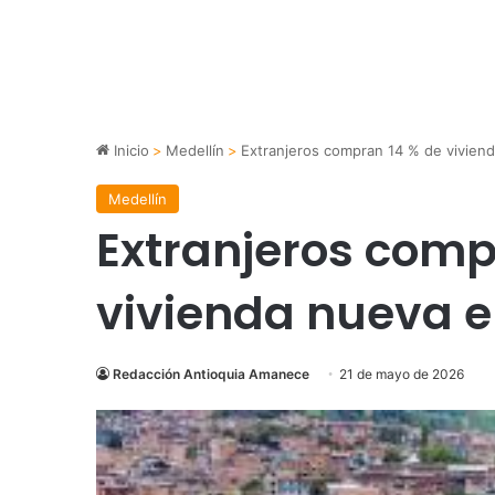
Inicio
>
Medellín
>
Extranjeros compran 14 % de vivien
Medellín
Extranjeros comp
vivienda nueva e
Redacción Antioquia Amanece
21 de mayo de 2026