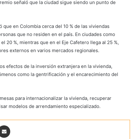
remio señaló que la ciudad sigue siendo un punto de
ó que en Colombia cerca del 10 % de las viviendas
ersonas que no residen en el país. En ciudades como
el 20 %, mientras que en el Eje Cafetero llega al 25 %,
ores externos en varios mercados regionales.
s efectos de la inversión extranjera en la vivienda,
menos como la gentrificación y el encarecimiento del
esas para internacionalizar la vivienda, recuperar
lsar modelos de arrendamiento especializado.
ontakte
Share via Email