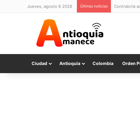
jueves, agosto 6 2026
Últimas noticias
Contraloría a
Ciudad
Antioquia
Colombia
Orden P