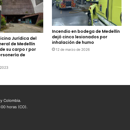
Incendio en bodega de Medellín
dejó cinco lesionados por
icina Jurídica del
inhalación de humo
eral de Medellín
de su carpo r por
12 de marzo de 2026
Personería de
e 2023
 y Colombia.
8:00 horas (CO).