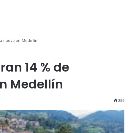
da nueva en Medellín
ran 14 % de
n Medellín
259