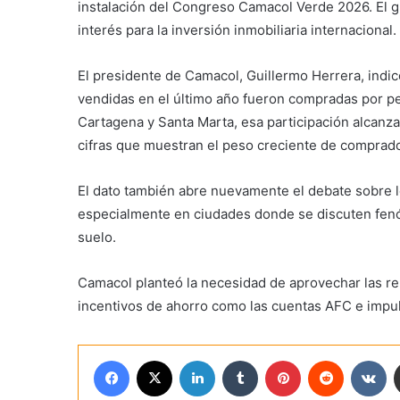
instalación del Congreso Camacol Verde 2026. El g
interés para la inversión inmobiliaria internacional.
El presidente de Camacol, Guillermo Herrera, indic
vendidas en el último año fueron compradas por p
Cartagena y Santa Marta, esa participación alcanza 
cifras que muestran el peso creciente de comprad
El dato también abre nuevamente el debate sobre lo
especialmente en ciudades donde se discuten fenó
suelo.
Camacol planteó la necesidad de aprovechar las rem
incentivos de ahorro como las cuentas AFC e impu
Facebook
X
LinkedIn
Tumblr
Pinterest
Reddit
VK