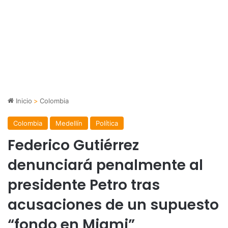
Inicio
>
Colombia
Colombia
Medellín
Política
Federico Gutiérrez
denunciará penalmente al
presidente Petro tras
acusaciones de un supuesto
“fondo en Miami”