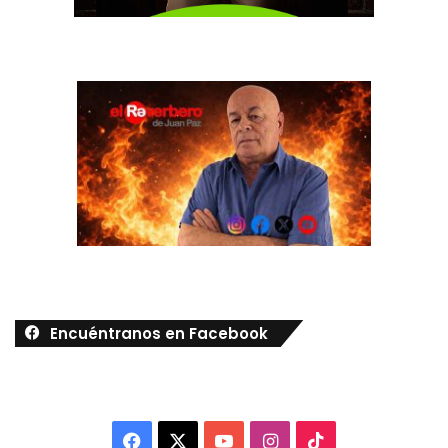
Encuéntranos en Facebook
Facebook
X
YouTube
Instagram
TikTok