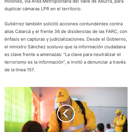
millones, vía Área Metropolitana del Valle de Aburrá, para
duplicar cámaras LPR en el territorio.
Gutiérrez también solicitó acciones contundentes contra
alias Calarcá y el frente 36 de disidencias de las FARC, con
énfasis en capturas y judicializaciones. Desde el Gobierno,
el ministro Sánchez sostuvo que la información ciudadana
es clave frente a amenazas: “La clave para neutralizar el
terrorismo es la información”, e invitó a denunciar a través
de la línea 157.