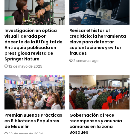
Investigación en óptica
Revisar el historial
visual liderada por
crediticio: la herramienta
docente de la IU Digital de
clave para detectar
Antioquia publicada en
suplantaciones y evitar
prestigiosa revista de
fraudes
Springer Nature
2 semanas ago
12 de mayo de 2025
Premian Buenas Prácticas
Gobernación ofrece
en Bibliotecas Populares
recompensas y anuncia
de Medellín
cámaras en la zona
Bosques
23 de mayo de 2024