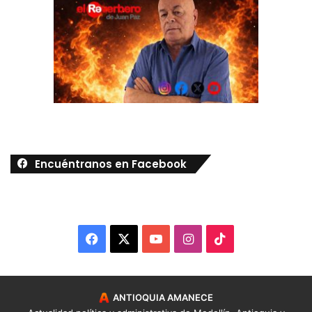
Encuéntranos en Facebook
Facebook
X
YouTube
Instagram
TikTok
ANTIOQUIA AMANECE