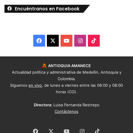
Encuéntranos en Facebook
Facebook
X
YouTube
Instagram
TikTok
ANTIOQUIA AMANECE
Actualidad política y administrativa de Medellín, Antioquia y
Colombia.
Síguenos
en vivo
, de lunes a viernes entre las 06:00 y 08:00
horas (CO).
Directora:
Luisa Fernanda Restrepo
Contáctenos
Facebook
X
YouTube
Instagram
TikTok