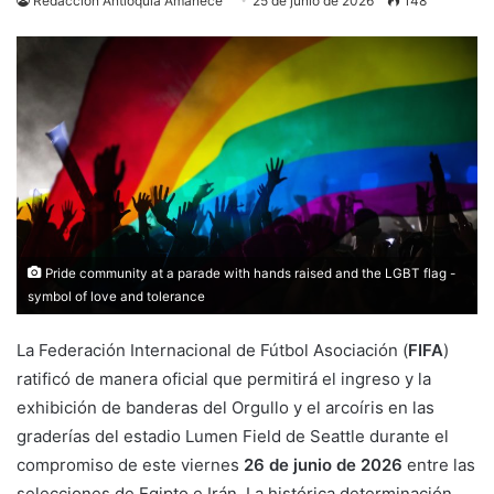
Redacción Antioquia Amanece
25 de junio de 2026
148
Pride community at a parade with hands raised and the LGBT flag -
symbol of love and tolerance
La Federación Internacional de Fútbol Asociación (
FIFA
)
ratificó de manera oficial que permitirá el ingreso y la
exhibición de banderas del Orgullo y el arcoíris en las
graderías del estadio Lumen Field de Seattle durante el
compromiso de este viernes
26 de junio de 2026
entre las
selecciones de Egipto e Irán. La histórica determinación