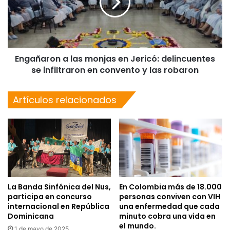
Engañaron a las monjas en Jericó: delincuentes
se infiltraron en convento y las robaron
Artículos relacionados
La Banda Sinfónica del Nus,
En Colombia más de 18.000
participa en concurso
personas conviven con VIH
internacional en República
una enfermedad que cada
Dominicana
minuto cobra una vida en
el mundo.
1 de mayo de 2025