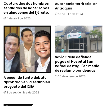
Capturados dos hombres
Autonomía territorial en
señalados de hacer robos
Antioquia
en almacenes del Ejército.
16 de julio de 2024
4 de abril de 2023
Savia Salud defiende
pagos al Hospital San
Rafael de Itagüí en medio
de reclamo por deudas
20 de enero de 2026
A pesar de tanto debate,
aprobaron en la Asamblea
proyecto del IDEA
1 de septiembre de 2022