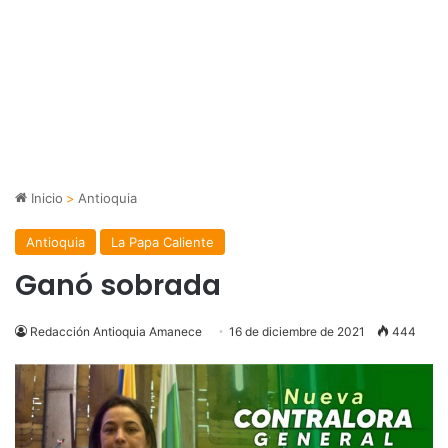
Inicio
>
Antioquia
Antioquia
La Papa Caliente
Ganó sobrada
Redacción Antioquia Amanece
16 de diciembre de 2021
444