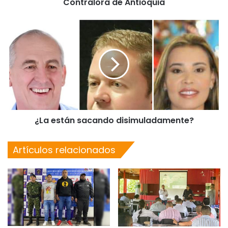
Contralora de Antioquia
¿La están sacando disimuladamente?
Artículos relacionados