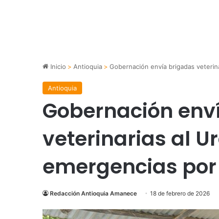
Inicio
>
Antioquia
>
Gobernación envía brigadas veterina
Antioquia
Gobernación env
veterinarias al U
emergencias por 
Redacción Antioquia Amanece
18 de febrero de 2026