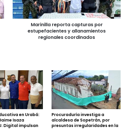
Marinilla reporta capturas por
estupefacientes y allanamientos
regionales coordinados
ducativa en Urabá:
Procuraduría investiga a
 Jaime Isaza
alcaldesa de Sopetrán, por
U. Digital impulsan
presuntas irregularidades en la