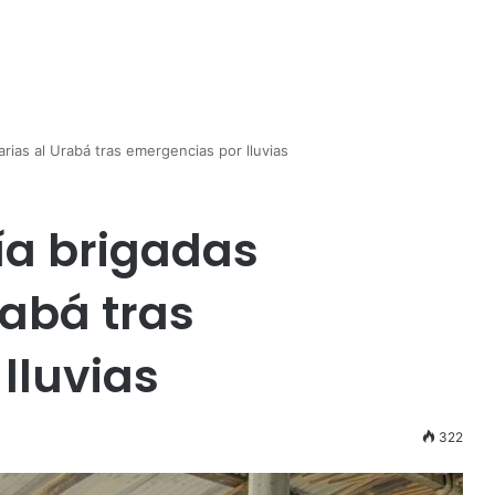
rias al Urabá tras emergencias por lluvias
ía brigadas
rabá tras
lluvias
322