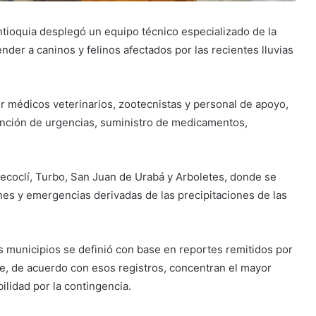
tioquia desplegó un equipo técnico especializado de la
der a caninos y felinos afectados por las recientes lluvias
or médicos veterinarios, zootecnistas y personal de apoyo,
tención de urgencias, suministro de medicamentos,
ecoclí, Turbo, San Juan de Urabá y Arboletes, donde se
nes y emergencias derivadas de las precipitaciones de las
s municipios se definió con base en reportes remitidos por
ue, de acuerdo con esos registros, concentran el mayor
lidad por la contingencia.