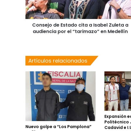
Consejo de Estado cita a Isabel Zuleta a
audiencia por el “tarimazo” en Medellín
Artículos relacionados
Expansión e
Politécnico
Nuevo golpe a “Los Pamplona”
Cadavid e I.