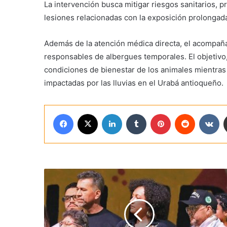
La intervención busca mitigar riesgos sanitarios, 
lesiones relacionadas con la exposición prolongada
Además de la atención médica directa, el acompaña
responsables de albergues temporales. El objetivo, 
condiciones de bienestar de los animales mientras
impactadas por las lluvias en el Urabá antioqueño.
Facebook
X
LinkedIn
Tumblr
Pinterest
Reddit
VK