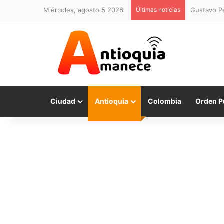
miércoles, agosto 5 2026
Últimas noticias
Gustavo Pe
Ciudad
Antioquia
Colombia
Orden P