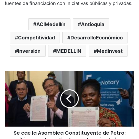
fuentes de financiación con iniciativas públicas y privadas.
ACIMedellín
Antioquia
Competitividad
DesarrolloEconómico
Inversión
MEDELLIN
MedInvest
Se cae la Asamblea Constituyente de Petro: