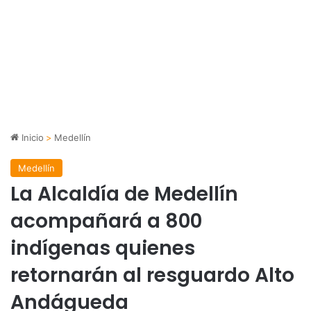
Inicio
>
Medellín
Medellín
La Alcaldía de Medellín
acompañará a 800
indígenas quienes
retornarán al resguardo Alto
Andágueda