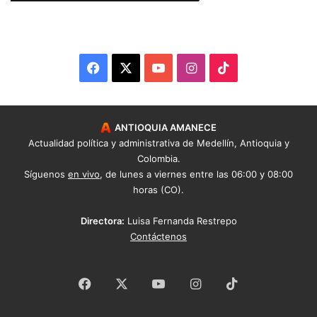
Facebook
X
YouTube
Instagram
TikTok
ANTIOQUIA AMANECE
Actualidad política y administrativa de Medellín, Antioquia y
Colombia.
Síguenos
en vivo
, de lunes a viernes entre las 06:00 y 08:00
horas (CO).
Directora:
Luisa Fernanda Restrepo
Contáctenos
Facebook
X
YouTube
Instagram
TikTok