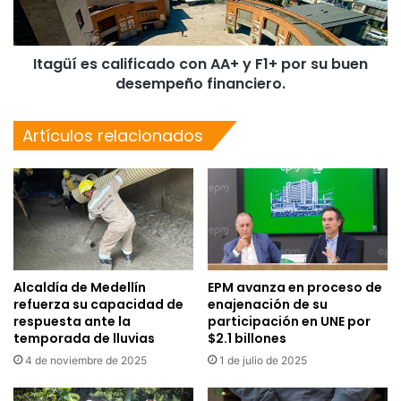
Itagüí es calificado con AA+ y F1+ por su buen
desempeño financiero.
Artículos relacionados
Alcaldía de Medellín
EPM avanza en proceso de
refuerza su capacidad de
enajenación de su
respuesta ante la
participación en UNE por
temporada de lluvias
$2.1 billones
4 de noviembre de 2025
1 de julio de 2025