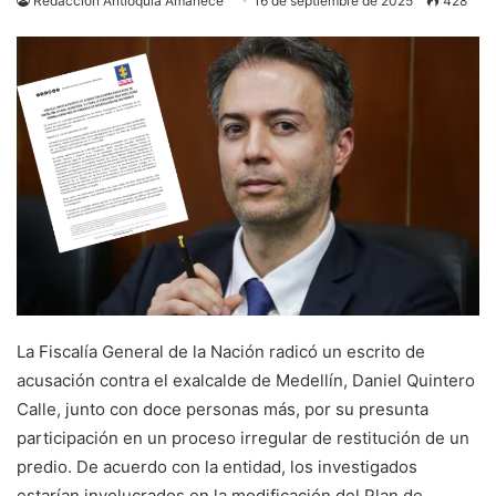
Redacción Antioquia Amanece
16 de septiembre de 2025
428
La Fiscalía General de la Nación radicó un escrito de
acusación contra el exalcalde de Medellín, Daniel Quintero
Calle, junto con doce personas más, por su presunta
participación en un proceso irregular de restitución de un
predio. De acuerdo con la entidad, los investigados
estarían involucrados en la modificación del Plan de