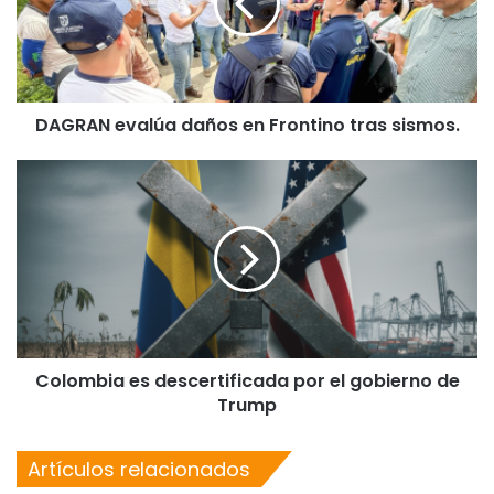
DAGRAN evalúa daños en Frontino tras sismos.
Colombia es descertificada por el gobierno de
Trump
Artículos relacionados