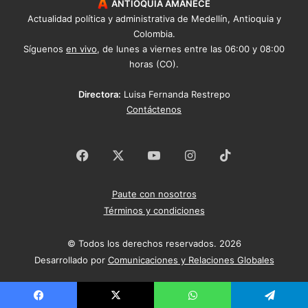
ANTIOQUIA AMANECE
Actualidad política y administrativa de Medellín, Antioquia y
Colombia.
Síguenos
en vivo
, de lunes a viernes entre las 06:00 y 08:00
horas (CO).
Directora:
Luisa Fernanda Restrepo
Contáctenos
Facebook
X
YouTube
Instagram
TikTok
Paute con nosotros
Términos y condiciones
© Todos los derechos reservados. 2026
Desarrollado por
Comunicaciones y Relaciones Globales