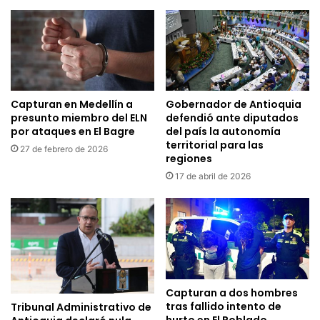
Capturan en Medellín a
Gobernador de Antioquia
presunto miembro del ELN
defendió ante diputados
por ataques en El Bagre
del país la autonomía
territorial para las
27 de febrero de 2026
regiones
17 de abril de 2026
Capturan a dos hombres
tras fallido intento de
Tribunal Administrativo de
hurto en El Poblado