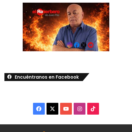
Encuéntranos en Facebook
Facebook
X
YouTube
Instagram
TikTok