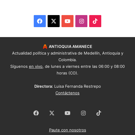
Facebook
X
YouTube
Instagram
TikTok
ANTIOQUIA AMANECE
Actualidad política y administrativa de Medellín, Antioquia y
Colombia.
Síguenos
en vivo
, de lunes a viernes entre las 06:00 y 08:00
horas (CO).
Directora:
Luisa Fernanda Restrepo
Contáctenos
Facebook
X
YouTube
Instagram
TikTok
Paute con nosotros