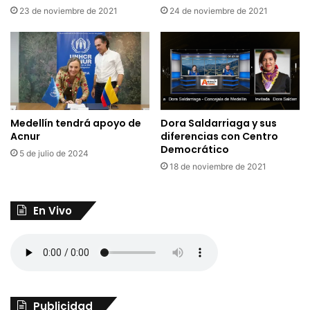
24 de noviembre de 2021
23 de noviembre de 2021
Dora Saldarriaga y sus
Medellín tendrá apoyo de
diferencias con Centro
Acnur
Democrático
5 de julio de 2024
18 de noviembre de 2021
En Vivo
Publicidad