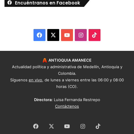
Encuéntranos en Facebook
Facebook
X
YouTube
Instagram
TikTok
ANTIOQUIA AMANECE
Actualidad política y administrativa de Medellín, Antioquia y
Colombia.
Síguenos
en vivo
, de lunes a viernes entre las 06:00 y 08:00
horas (CO).
Directora:
Luisa Fernanda Restrepo
Contáctenos
Facebook
X
YouTube
Instagram
TikTok