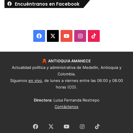
Encuéntranos en Facebook
Facebook
X
YouTube
Instagram
TikTok
ANTIOQUIA AMANECE
Actualidad política y administrativa de Medellín, Antioquia y
Colombia.
Síguenos
en vivo
, de lunes a viernes entre las 06:00 y 08:00
horas (CO).
Directora:
Luisa Fernanda Restrepo
Contáctenos
Facebook
X
YouTube
Instagram
TikTok