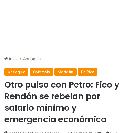
Inicio
>
Antioquia
Antioquia
Colombia
Medellín
Política
Otro pulso con Petro: Fico y
Rendón se rebelan por
salario mínimo y
emergencia económica