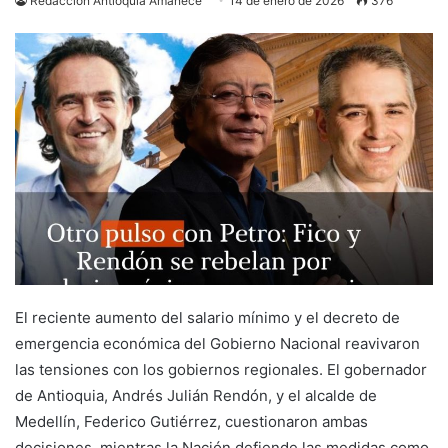
Redacción Antioquia Amanece
14 de enero de 2026
376
El reciente aumento del salario mínimo y el decreto de
emergencia económica del Gobierno Nacional reavivaron
las tensiones con los gobiernos regionales. El gobernador
de Antioquia, Andrés Julián Rendón, y el alcalde de
Medellín, Federico Gutiérrez, cuestionaron ambas
decisiones, mientras la Nación defiende las medidas como