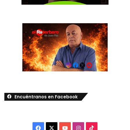
Encuéntranos en Facebook
Facebook
X
YouTube
Instagram
TikTok