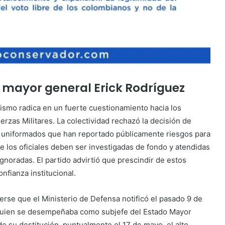
l mayor general Erick Rodríguez
ismo radica en un fuerte cuestionamiento hacia los
rzas Militares. La colectividad rechazó la decisión de
os uniformados que han reportado públicamente riesgos para
de los oficiales deben ser investigadas de fondo y atendidas
gnoradas. El partido advirtió que prescindir de estos
onfianza institucional.
cerse que el Ministerio de Defensa notificó el pasado 9 de
, quien se desempeñaba como subjefe del Estado Mayor
e su destitución, puntualmente el 17 de mayo, el alto