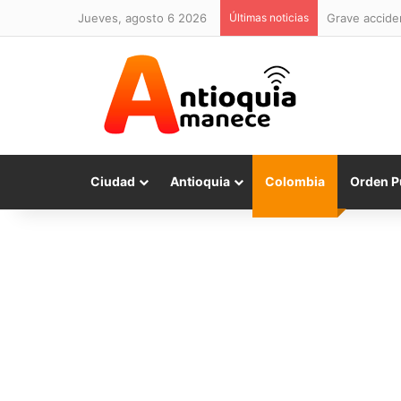
jueves, agosto 6 2026
Últimas noticias
Grave acciden
Ciudad
Antioquia
Colombia
Orden P