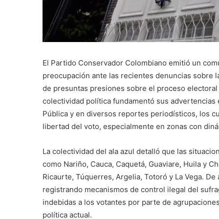
El Partido Conservador Colombiano emitió un comu
preocupación ante las recientes denuncias sobre la
de presuntas presiones sobre el proceso electoral e
colectividad política fundamentó sus advertencias 
Pública y en diversos reportes periodísticos, los 
libertad del voto, especialmente en zonas con din
La colectividad del ala azul detalló que las situa
como Nariño, Cauca, Caquetá, Guaviare, Huila y Ch
Ricaurte, Túquerres, Argelia, Totoró y La Vega. De 
registrando mecanismos de control ilegal del sufr
indebidas a los votantes por parte de agrupaciones
política actual.