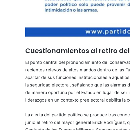
Cuestionamientos al retiro de
El punto central del pronunciamiento del conservat
recientes relevos de altos mandos dentro de las Fue
apartar de sus funciones institucionales a aquell
la seguridad electoral, señalando que las alarmas 
de manera oportuna por el Estado en lugar de ser i
liderazgos en un contexto preelectoral debilita la c
La alerta del partido político se produce tras cono
junio el retiro del mayor general Erick Rodríguez
Conjunto de las Fuerzas Militares. Semanas antes d