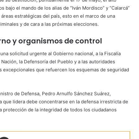
 bajo el mando de los alias de “Iván Mordisco” y “Calarcá”
reas estratégicas del país, esto en el marco de una
riminales y de cara a las próximas elecciones.
rno y organismos de control
a solicitud urgente al Gobierno nacional, a la Fiscalía
 Nación, la Defensoría del Pueblo y a las autoridades
as excepcionales que refuercen los esquemas de seguridad
inistro de Defensa, Pedro Arnulfo Sánchez Suárez,
a que lidera debe concentrarse en la defensa irrestricta de
la protección de la integridad de todos los ciudadanos
ontakte
Share via Email