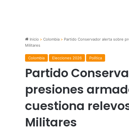
Inicio
>
Colombia
>
Partido Conservador alerta sobre pr
Militares
Colombia
Elecciones 2026
Política
Partido Conserva
presiones armada
cuestiona relevos
Militares