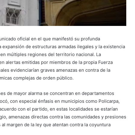
nicado oficial en el que manifestó su profunda
 expansión de estructuras armadas ilegales y la existencia
n múltiples regiones del territorio nacional. La
en alertas emitidas por miembros de la propia Fuerza
cuales evidenciarían graves amenazas en contra de la
ámicas complejas de orden público.
ciones de mayor alarma se concentran en departamentos
ocó, con especial énfasis en municipios como Policarpa,
acuerdo con el partido, en estas localidades se estarían
agio, amenazas directas contra las comunidades y presiones
 al margen de la ley que atentan contra la coyuntura