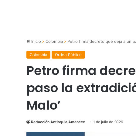
Inicio
>
Colombia
>
Petro firma decreto que deja a un pa
Colombia
Orden Público
Petro firma decre
paso la extradici
Malo’
Redacción Antioquia Amanece
1 de julio de 2026