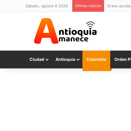
sábado, agosto 8 2026
Últimas noticias
Grave acciden
Ciudad
Antioquia
Colombia
Orden P