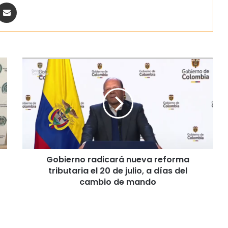
ontakte
Share via Email
Gobierno radicará nueva reforma
tributaria el 20 de julio, a días del
cambio de mando