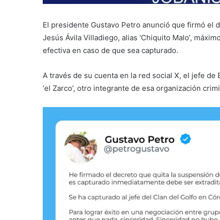
El presidente Gustavo Petro anunció que firmó el d
Jesús Ávila Villadiego, alias ‘Chiquito Malo’, máxi
efectiva en caso de que sea capturado.
A través de su cuenta en la red social X, el jefe de
‘el Zarco’, otro integrante de esa organización crimi