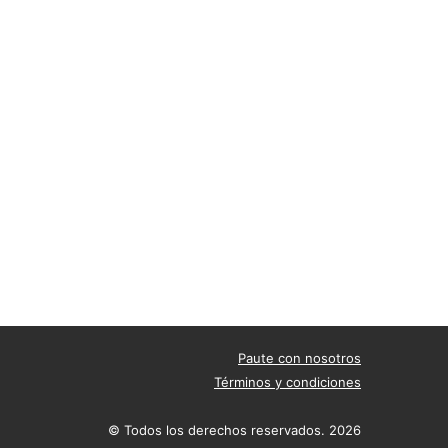
Paute con nosotros
Términos y condiciones
© Todos los derechos reservados. 2026