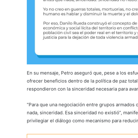
En su mensaje, Petro aseguró que, pese a los esfu
ofrecer beneficios dentro de la política de paz tota
respondieron con la sinceridad necesaria para ava
“Para que una negociación entre grupos armados or
nada, sinceridad. Esa sinceridad no existió”, mani
privilegiar el diálogo como mecanismo para reducir 