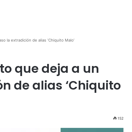
so la extradición de alias ‘Chiquito Malo’
to que deja a un
ón de alias ‘Chiquito
152