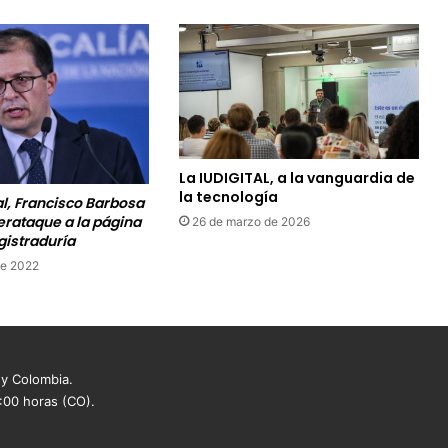
La IUDIGITAL, a la vanguardia de
la tecnología
al, Francisco Barbosa
erataque a la página
26 de marzo de 2026
gistraduría
de 2022
 y Colombia.
8:00 horas (CO).