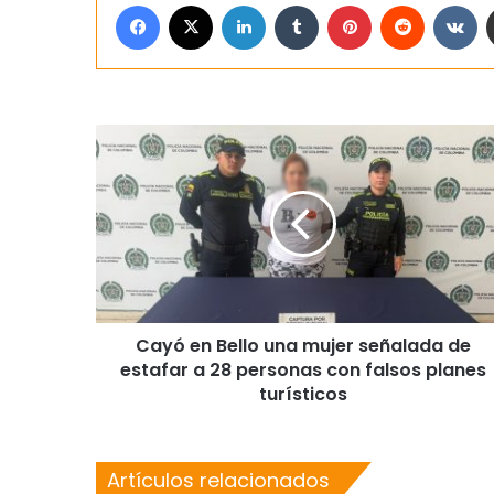
Facebook
X
LinkedIn
Tumblr
Pinterest
Reddit
VK
Cayó en Bello una mujer señalada de
estafar a 28 personas con falsos planes
turísticos
Artículos relacionados