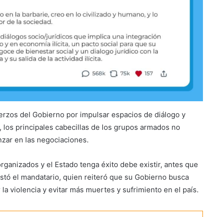
erzos del Gobierno por impulsar espacios de diálogo y
l, los principales cabecillas de los grupos armados no
nzar en las negociaciones.
ganizados y el Estado tenga éxito debe existir, antes que
festó el mandatario, quien reiteró que su Gobierno busca
la violencia y evitar más muertes y sufrimiento en el país.