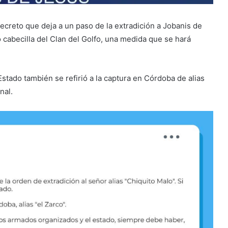
ecreto que deja a un paso de la extradición a Jobanis de
mo cabecilla del Clan del Golfo, una medida que se hará
 Estado también se refirió a la captura en Córdoba de alias
nal.