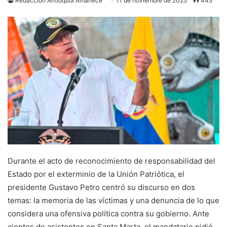
Redacción Antioquia Amanece
11 de noviembre de 2025
445
Durante el acto de reconocimiento de responsabilidad del
Estado por el exterminio de la Unión Patriótica, el
presidente Gustavo Petro centró su discurso en dos
temas: la memoria de las víctimas y una denuncia de lo que
considera una ofensiva política contra su gobierno. Ante
cientos de asistentes en Santa Marta, el mandatario pidió