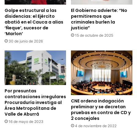
Golpe estructural a las
El Gobierno advierte: “No
disidencias: el Ejército
permitiremos que
abatió en el Cauca a alias
criminales burlen la
‘Ñeque’, sucesor de
justicia”
‘Marlon’
15 de octubre de 2025
30 de junio de 2026
Por presuntas
contrataciones irregulares
CNE ordena indagación
Procuraduría investiga al
preliminar y se decretan
Área Metropolitana de
pruebas en contra de CD y
Valle de Aburrá
2 concejales
16 de mayo de 2023
4 de noviembre de 2022