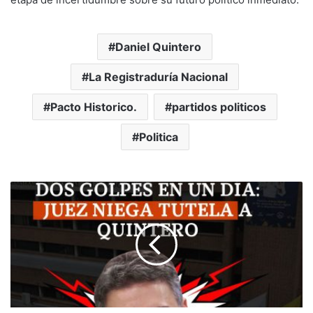
Daniel Quintero
La Registraduría Nacional
Pacto Historico.
partidos politicos
Politica