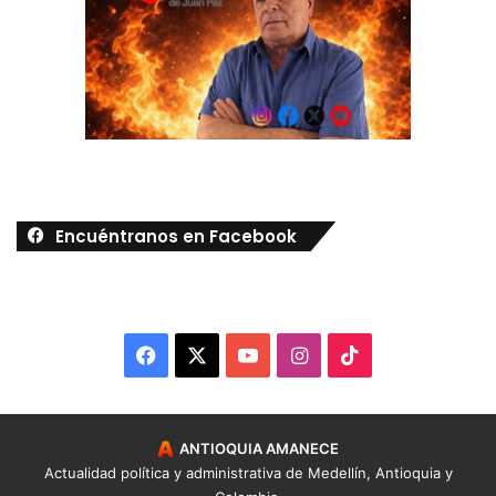
Encuéntranos en Facebook
Facebook
X
YouTube
Instagram
TikTok
ANTIOQUIA AMANECE
Actualidad política y administrativa de Medellín, Antioquia y