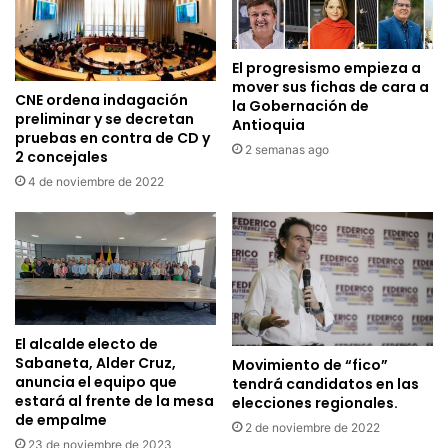
El progresismo empieza a
mover sus fichas de cara a
CNE ordena indagación
la Gobernación de
preliminar y se decretan
Antioquia
pruebas en contra de CD y
2 semanas ago
2 concejales
4 de noviembre de 2022
El alcalde electo de
Sabaneta, Alder Cruz,
Movimiento de “fico”
anuncia el equipo que
tendrá candidatos en las
estará al frente de la mesa
elecciones regionales.
de empalme
2 de noviembre de 2022
23 de noviembre de 2023