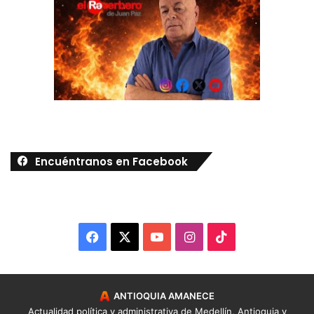
Encuéntranos en Facebook
Facebook
X
YouTube
Instagram
TikTok
ANTIOQUIA AMANECE
Actualidad política y administrativa de Medellín, Antioquia y