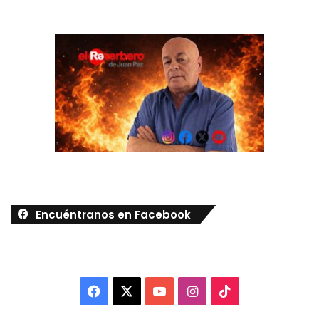
Encuéntranos en Facebook
Facebook
X
YouTube
Instagram
TikTok