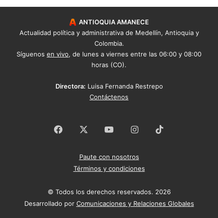
ANTIOQUIA AMANECE
Actualidad política y administrativa de Medellín, Antioquia y
Colombia.
Síguenos
en vivo
, de lunes a viernes entre las 06:00 y 08:00
horas (CO).
Directora:
Luisa Fernanda Restrepo
Contáctenos
Facebook
X
YouTube
Instagram
TikTok
Paute con nosotros
Términos y condiciones
© Todos los derechos reservados. 2026
Desarrollado por
Comunicaciones y Relaciones Globales