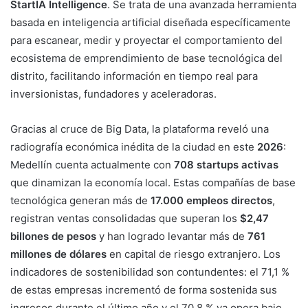
StartIA Intelligence
. Se trata de una avanzada herramienta
basada en inteligencia artificial diseñada específicamente
para escanear, medir y proyectar el comportamiento del
ecosistema de emprendimiento de base tecnológica del
distrito, facilitando información en tiempo real para
inversionistas, fundadores y aceleradoras.
Gracias al cruce de Big Data, la plataforma reveló una
radiografía económica inédita de la ciudad en este
2026
:
Medellín cuenta actualmente con
708 startups activas
que dinamizan la economía local. Estas compañías de base
tecnológica generan más de
17.000 empleos directos
,
registran ventas consolidadas que superan los
$2,47
billones de pesos
y han logrado levantar más de
761
millones de dólares
en capital de riesgo extranjero. Los
indicadores de sostenibilidad son contundentes: el 71,1 %
de estas empresas incrementó de forma sostenida sus
ingresos durante el último año y el 70,8 % ya opera bajo