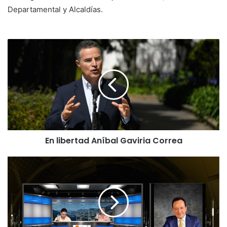
Departamental y Alcaldías.
En libertad Aníbal Gaviria Correa