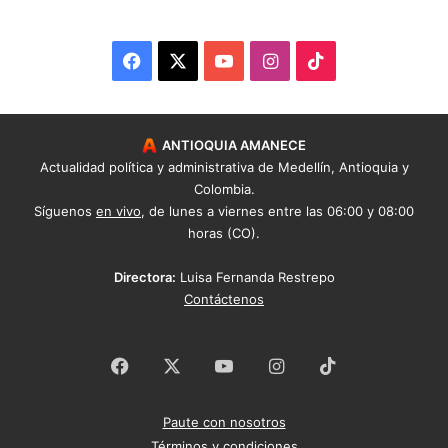
Facebook
X
YouTube
Instagram
TikTok
ANTIOQUIA AMANECE
Actualidad política y administrativa de Medellín, Antioquia y
Colombia.
Síguenos
en vivo
, de lunes a viernes entre las 06:00 y 08:00
horas (CO).
Directora:
Luisa Fernanda Restrepo
Contáctenos
Facebook
X
YouTube
Instagram
TikTok
Paute con nosotros
Términos y condiciones