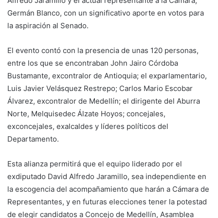
Alfredo Jaramillo y el actual representante a la Cámara,
Germán Blanco, con un significativo aporte en votos para
la aspiración al Senado.
El evento contó con la presencia de unas 120 personas,
entre los que se encontraban John Jairo Córdoba
Bustamante, excontralor de Antioquia; el exparlamentario,
Luis Javier Velásquez Restrepo; Carlos Mario Escobar
Álvarez, excontralor de Medellín; el dirigente del Aburra
Norte, Melquisedec Álzate Hoyos; concejales,
exconcejales, exalcaldes y líderes políticos del
Departamento.
Esta alianza permitirá que el equipo liderado por el
exdiputado David Alfredo Jaramillo, sea independiente en
la escogencia del acompañamiento que harán a Cámara de
Representantes, y en futuras elecciones tener la potestad
de elegir candidatos a Concejo de Medellín, Asamblea