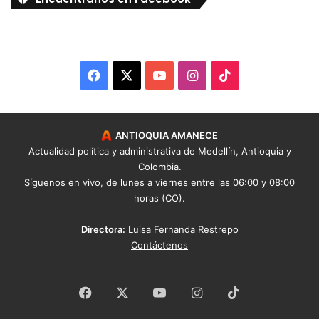
Facebook
X
YouTube
Instagram
TikTok
ANTIOQUIA AMANECE
Actualidad política y administrativa de Medellín, Antioquia y
Colombia.
Síguenos
en vivo
, de lunes a viernes entre las 06:00 y 08:00
horas (CO).
Directora:
Luisa Fernanda Restrepo
Contáctenos
Facebook
X
YouTube
Instagram
TikTok