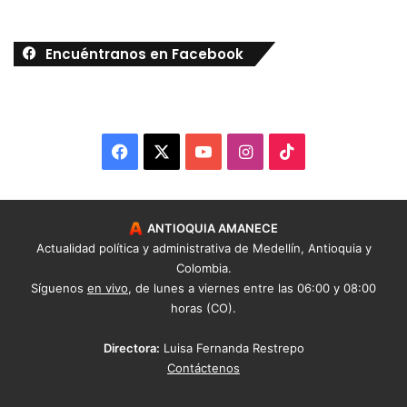
Encuéntranos en Facebook
Facebook
X
YouTube
Instagram
TikTok
ANTIOQUIA AMANECE
Actualidad política y administrativa de Medellín, Antioquia y
Colombia.
Síguenos
en vivo
, de lunes a viernes entre las 06:00 y 08:00
horas (CO).
Directora:
Luisa Fernanda Restrepo
Contáctenos