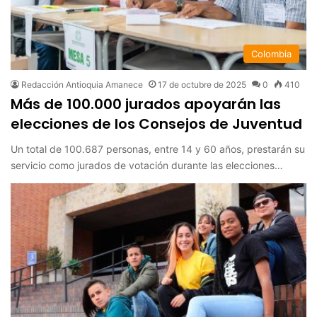
Colombia
Redacción Antioquia Amanece
17 de octubre de 2025
0
410
Más de 100.000 jurados apoyarán las
elecciones de los Consejos de Juventud
Un total de 100.687 personas, entre 14 y 60 años, prestarán su
servicio como jurados de votación durante las elecciones…