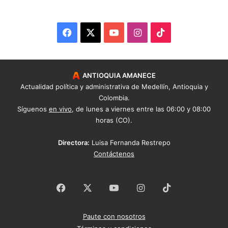
Facebook
X
YouTube
Instagram
TikTok
ANTIOQUIA AMANECE
Actualidad política y administrativa de Medellín, Antioquia y
Colombia.
Síguenos
en vivo
, de lunes a viernes entre las 06:00 y 08:00
horas (CO).
Directora:
Luisa Fernanda Restrepo
Contáctenos
Facebook
X
YouTube
Instagram
TikTok
Paute con nosotros