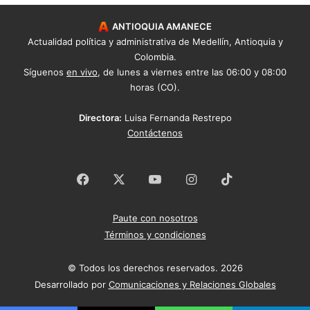
ANTIOQUIA AMANECE
Actualidad política y administrativa de Medellín, Antioquia y
Colombia.
Síguenos
en vivo
, de lunes a viernes entre las 06:00 y 08:00
horas (CO).
Directora:
Luisa Fernanda Restrepo
Contáctenos
Facebook
X
YouTube
Instagram
TikTok
Paute con nosotros
Términos y condiciones
© Todos los derechos reservados. 2026
Desarrollado por
Comunicaciones y Relaciones Globales