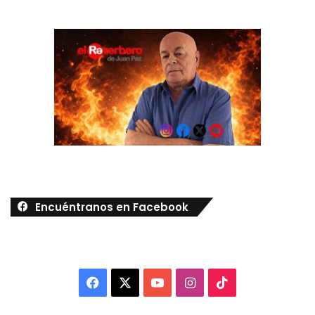
Encuéntranos en Facebook
Facebook
X
YouTube
Instagram
TikTok