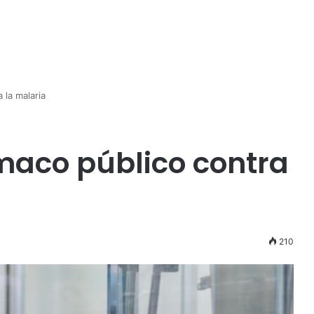
 la malaria
maco público contra
210