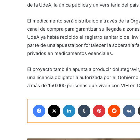
de la UdeA, la única pública y universitaria del paí
El medicamento será distribuido a través de la Or
canal de compra para garantizar su llegada a zonas
UdeA ya había recibido el registro sanitario del In
parte de una apuesta por fortalecer la soberanía 
privados en medicamentos esenciales.
El proyecto también apunta a producir dolutegravir,
una licencia obligatoria autorizada por el Gobierno
a más de 150.000 personas que viven con VIH en 
Facebook
X
LinkedIn
Tumblr
Pinterest
Reddit
VK