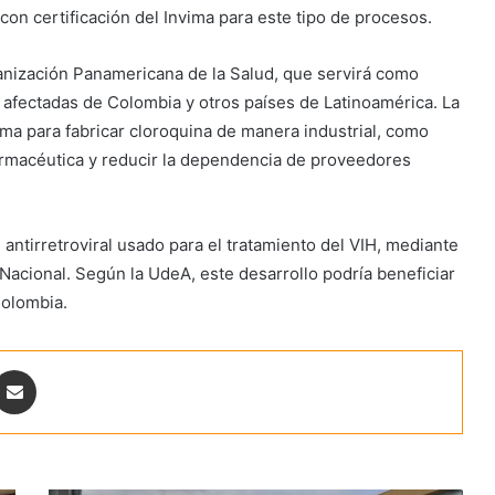
s con certificación del Invima para este tipo de procesos.
ganización Panamericana de la Salud, que servirá como
 afectadas de Colombia y otros países de Latinoamérica. La
vima para fabricar cloroquina de manera industrial, como
farmacéutica y reducir la dependencia de proveedores
 antirretroviral usado para el tratamiento del VIH, mediante
 Nacional. Según la UdeA, este desarrollo podría beneficiar
Colombia.
ontakte
Share via Email