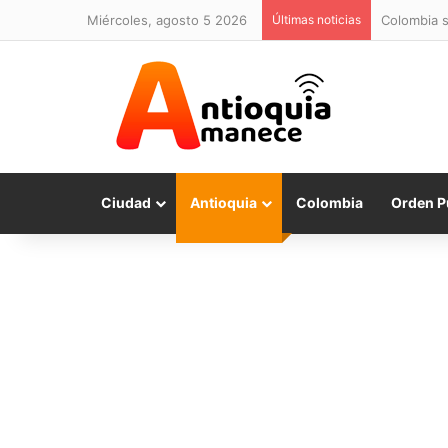
miércoles, agosto 5 2026
Últimas noticias
Colombia s
Ciudad
Antioquia
Colombia
Orden P