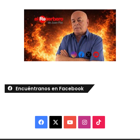
Encuéntranos en Facebook
Facebook
X
YouTube
Instagram
TikTok