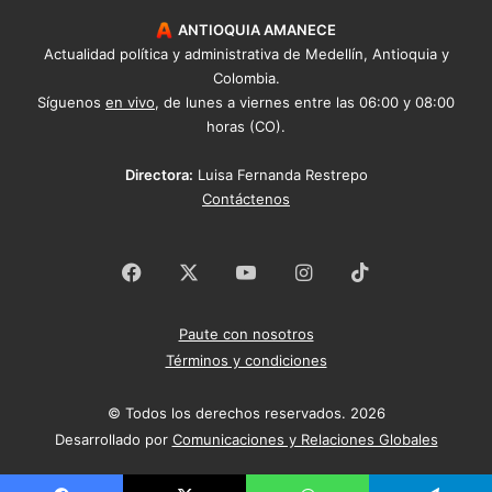
ANTIOQUIA AMANECE
Actualidad política y administrativa de Medellín, Antioquia y
Colombia.
Síguenos
en vivo
, de lunes a viernes entre las 06:00 y 08:00
horas (CO).
Directora:
Luisa Fernanda Restrepo
Contáctenos
Facebook
X
YouTube
Instagram
TikTok
Paute con nosotros
Términos y condiciones
© Todos los derechos reservados. 2026
Desarrollado por
Comunicaciones y Relaciones Globales