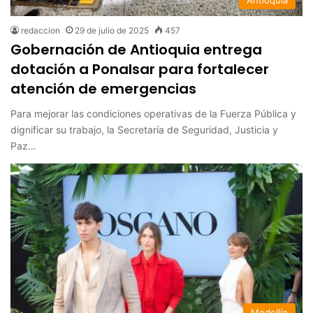
Antioquia
redaccion
29 de julio de 2025
457
Gobernación de Antioquia entrega
dotación a Ponalsar para fortalecer
atención de emergencias
Para mejorar las condiciones operativas de la Fuerza Pública y
dignificar su trabajo, la Secretaría de Seguridad, Justicia y
Paz…
Medellín