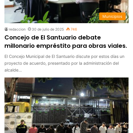
Municipios
redaccion
30 de julio de 2025
746
Concejo de El Santuario debate
millonario empréstito para obras viales.
El Concejo Municipal de El Santuario discute por estos días un
proyecto de acuerdo, presentado por la administración del
alcalde…