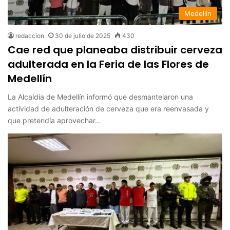
Medellín
redaccion
30 de julio de 2025
430
Cae red que planeaba distribuir cerveza
adulterada en la Feria de las Flores de
Medellín
La Alcaldía de Medellín informó que desmantelaron una
actividad de adulteración de cerveza que era reenvasada y
que pretendía aprovechar…