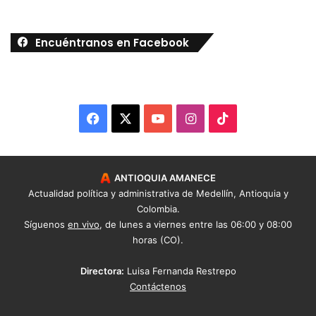
Encuéntranos en Facebook
Facebook
X
YouTube
Instagram
TikTok
ANTIOQUIA AMANECE
Actualidad política y administrativa de Medellín, Antioquia y
Colombia.
Síguenos
en vivo
, de lunes a viernes entre las 06:00 y 08:00
horas (CO).
Directora:
Luisa Fernanda Restrepo
Contáctenos