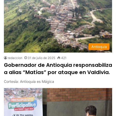
Antioquia
redaccion
31 de julio de 2025
421
Gobernador de Antioquia responsabiliza
a alias “Matías” por ataque en Valdivia.
Cortesía: Antioquia es Mágica