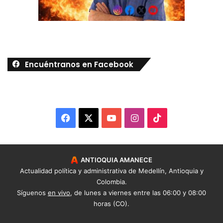
Encuéntranos en Facebook
Facebook
X
YouTube
Instagram
TikTok
ANTIOQUIA AMANECE
Actualidad política y administrativa de Medellín, Antioquia y
Colombia.
Síguenos
en vivo
, de lunes a viernes entre las 06:00 y 08:00
horas (CO).