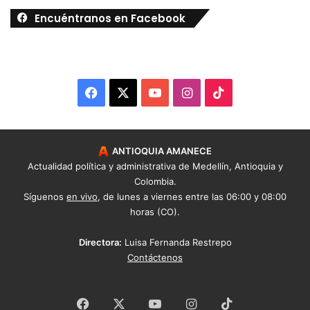
Encuéntranos en Facebook
Facebook
X
YouTube
Instagram
TikTok
ANTIOQUIA AMANECE
Actualidad política y administrativa de Medellín, Antioquia y
Colombia.
Síguenos
en vivo
, de lunes a viernes entre las 06:00 y 08:00
horas (CO).
Directora:
Luisa Fernanda Restrepo
Contáctenos
Facebook
X
YouTube
Instagram
TikTok