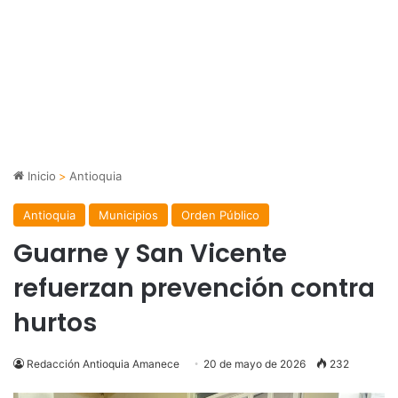
Inicio
>
Antioquia
Antioquia
Municipios
Orden Público
Guarne y San Vicente
refuerzan prevención contra
hurtos
Redacción Antioquia Amanece
20 de mayo de 2026
232