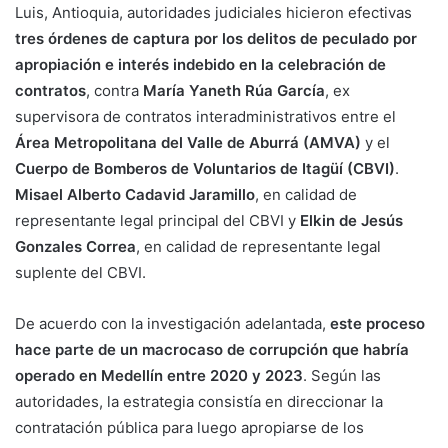
Luis, Antioquia, autoridades judiciales hicieron efectivas
tres órdenes de captura por los delitos de peculado por
apropiación e interés indebido en la celebración de
contratos
, contra
María Yaneth Rúa García
, ex
supervisora de contratos interadministrativos entre el
Área Metropolitana del Valle de Aburrá (AMVA)
y el
Cuerpo de Bomberos de Voluntarios de Itagüí (CBVI)
.
Misael Alberto Cadavid Jaramillo
, en calidad de
representante legal principal del CBVI y
Elkin de Jesús
Gonzales Correa
, en calidad de representante legal
suplente del CBVI.
De acuerdo con la investigación adelantada,
este proceso
hace parte de un macrocaso de corrupción que habría
operado en Medellín entre 2020 y 2023
. Según las
autoridades, la estrategia consistía en direccionar la
contratación pública para luego apropiarse de los