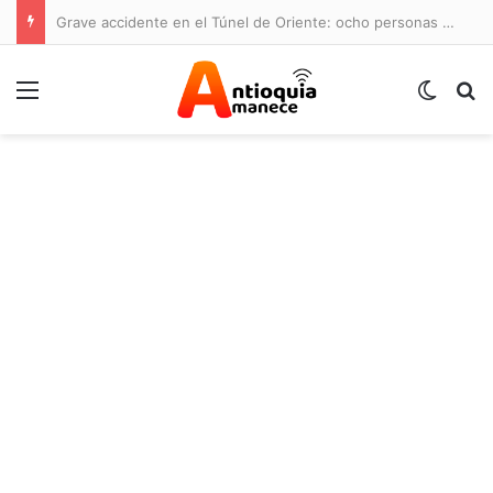
Grave accidente en el Túnel de Oriente: ocho personas lesionadas y cierre de la vía
Menú
Switch
B