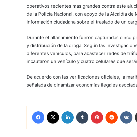
operativos recientes más grandes contra este alucin
de la Policía Nacional, con apoyo de la Alcaldía de 
información ciudadana sobre el traslado de un carg
Durante el allanamiento fueron capturadas cinco pe
y distribución de la droga. Según las investigacion
diferentes vehículos, para abastecer redes de tráfi
incautaron un vehículo y cuatro celulares que serán
De acuerdo con las verificaciones oficiales, la ma
señalada de dinamizar economías ilegales asociadas
Facebook
X
LinkedIn
Tumblr
Pinterest
Reddit
VK