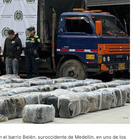
 el barrio Belén, suroccidente de Medellín, en uno de los