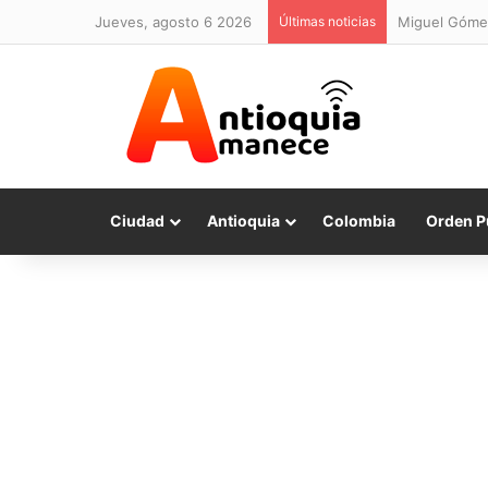
jueves, agosto 6 2026
Últimas noticias
Miguel Gómez 
Ciudad
Antioquia
Colombia
Orden P