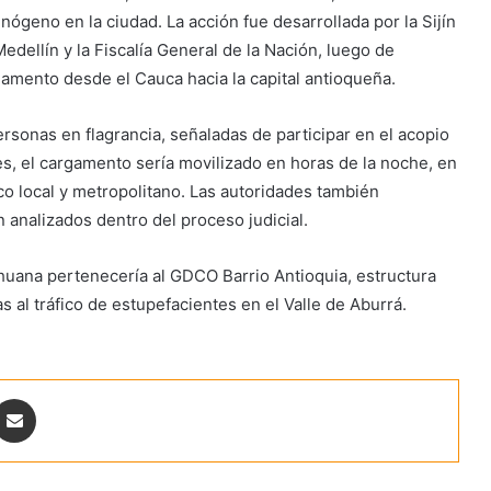
ógeno en la ciudad. La acción fue desarrollada por la Sijín
Medellín y la Fiscalía General de la Nación, luego de
amento desde el Cauca hacia la capital antioqueña.
rsonas en flagrancia, señaladas de participar en el acopio
es, el cargamento sería movilizado en horas de la noche, en
co local y metropolitano. Las autoridades también
 analizados dentro del proceso judicial.
rihuana pertenecería al GDCO Barrio Antioquia, estructura
 al tráfico de estupefacientes en el Valle de Aburrá.
ontakte
Share via Email