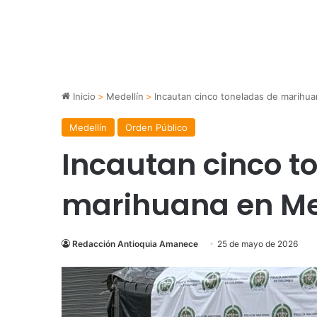
Inicio
>
Medellín
>
Incautan cinco toneladas de marihua
Medellín
Orden Público
Incautan cinco t
marihuana en Me
Redacción Antioquia Amanece
25 de mayo de 2026