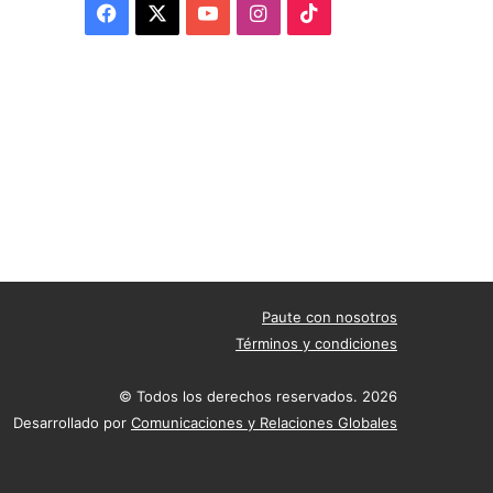
Facebook
X
YouTube
Instagram
TikTok
Paute con nosotros
Términos y condiciones
© Todos los derechos reservados. 2026
Desarrollado por
Comunicaciones y Relaciones Globales