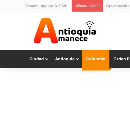
sábado, agosto 8 2026
Últimas noticias
Grave acciden
Ciudad
Antioquia
Colombia
Orden P