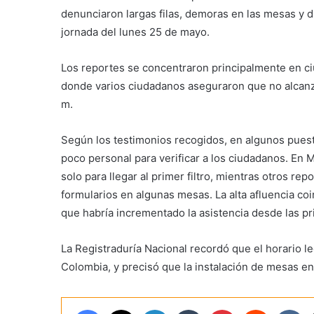
denunciaron largas filas, demoras en las mesas y di
jornada del lunes 25 de mayo.
Los reportes se concentraron principalmente en c
donde varios ciudadanos aseguraron que no alcanzar
m.
Según los testimonios recogidos, en algunos puestos
poco personal para verificar a los ciudadanos. En 
solo para llegar al primer filtro, mientras otros 
formularios en algunas mesas. La alta afluencia coi
que habría incrementado la asistencia desde las p
La Registraduría Nacional recordó que el horario leg
Colombia, y precisó que la instalación de mesas en 
Facebook
X
LinkedIn
Tumblr
Pinterest
Reddit
VK