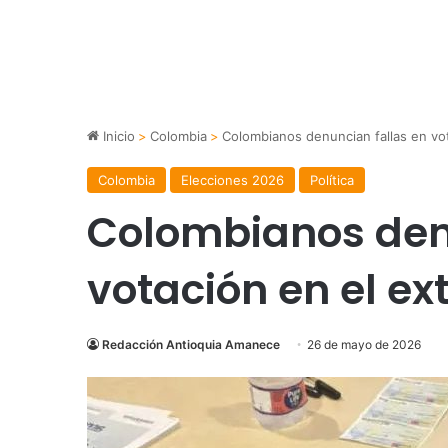
Inicio
>
Colombia
>
Colombianos denuncian fallas en vot
Colombia
Elecciones 2026
Política
Colombianos den
votación en el ext
Redacción Antioquia Amanece
26 de mayo de 2026