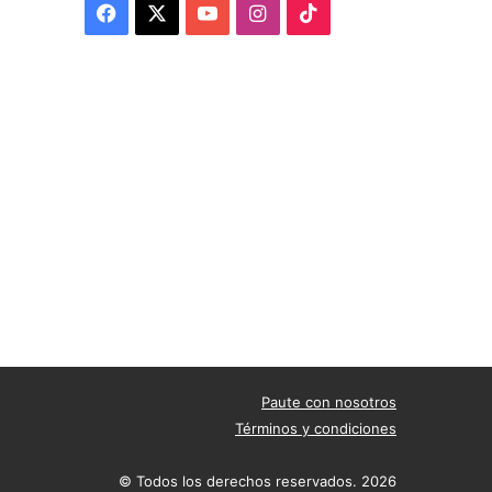
Facebook
X
YouTube
Instagram
TikTok
Paute con nosotros
Términos y condiciones
© Todos los derechos reservados. 2026