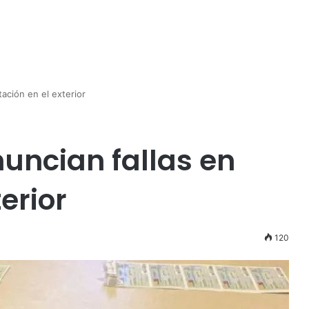
ación en el exterior
uncian fallas en
erior
120