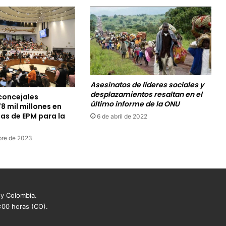
Asesinatos de líderes sociales y
desplazamientos resaltan en el
concejales
último informe de la ONU
8 mil millones en
ias de EPM para la
6 de abril de 2022
bre de 2023
 y Colombia.
8:00 horas (CO).