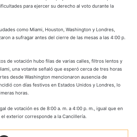
ficultades para ejercer su derecho al voto durante la
iudades como Miami, Houston, Washington y Londres,
on a sufragar antes del cierre de las mesas a las 4:00 p.
 de votación hubo filas de varias calles, filtros lentos y
Miami, una votante señaló que esperó cerca de tres horas
reportes desde Washington mencionaron ausencia de
ncidió con días festivos en Estados Unidos y Londres, lo
rimeras horas.
al de votación es de 8:00 a. m. a 4:00 p. m., igual que en
el exterior corresponde a la Cancillería.
ontakte
Share via Email