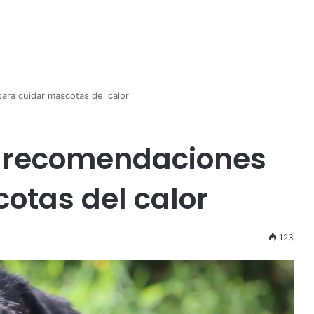
ra cuidar mascotas del calor
a recomendaciones
otas del calor
123