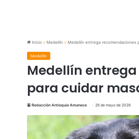
Inicio
>
Medellín
>
Medellín entrega recomendaciones pa
Medellín
Medellín entreg
para cuidar masc
Redacción Antioquia Amanece
26 de mayo de 2026