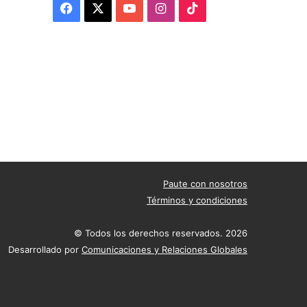
Facebook
X
YouTube
Instagram
TikTok
Paute con nosotros
Términos y condiciones
© Todos los derechos reservados. 2026
Desarrollado por
Comunicaciones y Relaciones Globales