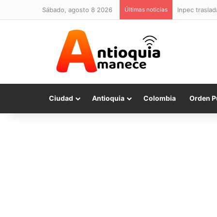
sábado, agosto 8 2026
Últimas noticias
Inpec traslad
Ciudad
Antioquia
Colombia
Orden P