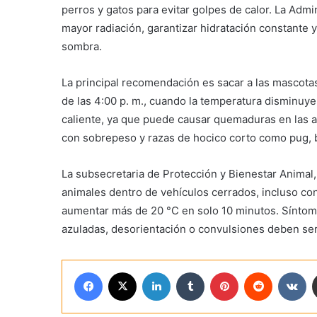
perros y gatos para evitar golpes de calor. La Adm
mayor radiación, garantizar hidratación constante 
sombra.
La principal recomendación es sacar a las mascotas 
de las 4:00 p. m., cuando la temperatura disminu
caliente, ya que puede causar quemaduras en las a
con sobrepeso y razas de hocico corto como pug, b
La subsecretaria de Protección y Bienestar Animal
animales dentro de vehículos cerrados, incluso co
aumentar más de 20 °C en solo 10 minutos. Síntoma
azuladas, desorientación o convulsiones deben se
Facebook
X
LinkedIn
Tumblr
Pinterest
Reddit
VK