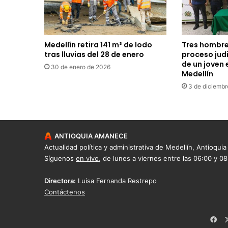
Medellín retira 141 m³ de lodo
Tres hombre
tras lluvias del 28 de enero
proceso judi
de un joven 
30 de enero de 2026
Medellín
3 de diciembr
ANTIOQUIA AMANECE
Actualidad política y administrativa de Medellín, Antioquia
Síguenos
en vivo
, de lunes a viernes entre las 06:00 y 0
Directora:
Luisa Fernanda Restrepo
Contáctenos
Fac