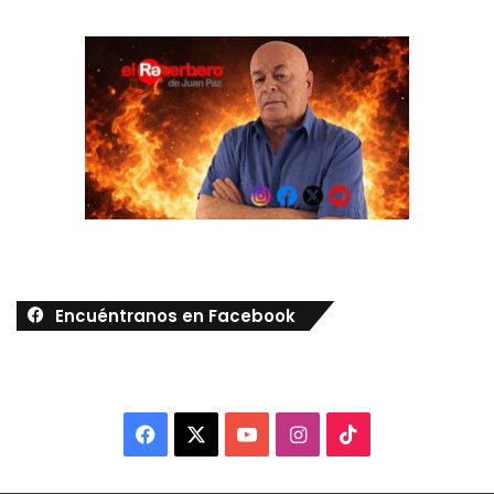
Encuéntranos en Facebook
Facebook
X
YouTube
Instagram
TikTok