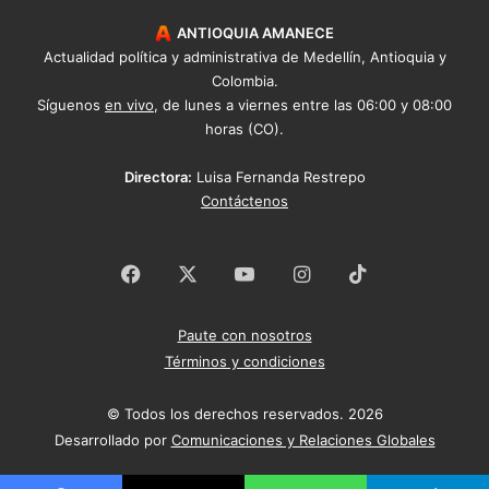
ANTIOQUIA AMANECE
Actualidad política y administrativa de Medellín, Antioquia y
Colombia.
Síguenos
en vivo
, de lunes a viernes entre las 06:00 y 08:00
horas (CO).
Directora:
Luisa Fernanda Restrepo
Contáctenos
Facebook
X
YouTube
Instagram
TikTok
Paute con nosotros
Términos y condiciones
© Todos los derechos reservados. 2026
Desarrollado por
Comunicaciones y Relaciones Globales