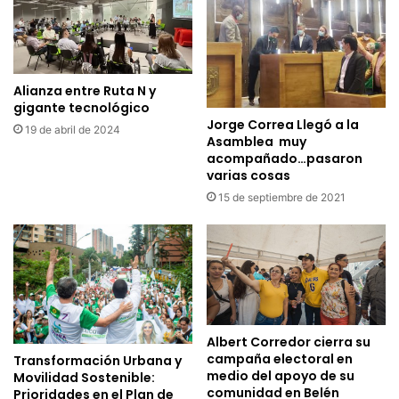
Alianza entre Ruta N y
gigante tecnológico
Jorge Correa Llegó a la
19 de abril de 2024
Asamblea muy
acompañado…pasaron
varias cosas
15 de septiembre de 2021
Albert Corredor cierra su
campaña electoral en
Transformación Urbana y
medio del apoyo de su
Movilidad Sostenible:
comunidad en Belén
Prioridades en el Plan de