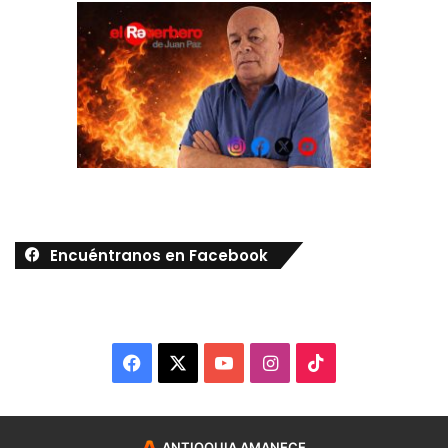
Encuéntranos en Facebook
Facebook
X
YouTube
Instagram
TikTok
ANTIOQUIA AMANECE